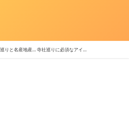
「神社巡りと名産地産を探す旅」ブログ始めました！
寺社巡りに必須なアイテム