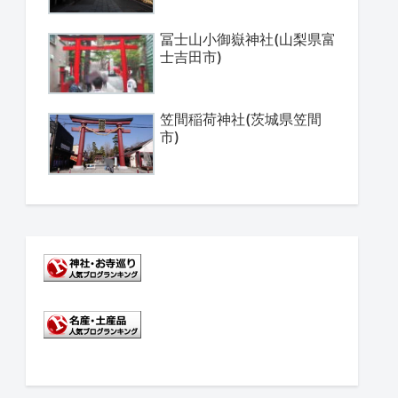
冨士山小御嶽神社(山梨県富
士吉田市)
笠間稲荷神社(茨城県笠間
市)