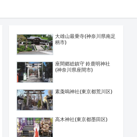
大雄山最乗寺(神奈川県南足
柄市)
座間郷総鎮守 鈴鹿明神社
(神奈川県座間市)
素戔嗚神社(東京都荒川区)
高木神社(東京都墨田区)