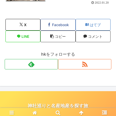
2022.01.20
X
Facebook
はてブ
LINE
コピー
コメント
hkをフォローする
神社巡りと名産地産を探す旅
© 2021 神社巡りと名産地産を探す旅.