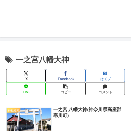
一之宮八幡大神
X
Facebook
はてブ
LINE
コピー
コメント
一之宮 八幡大神(神奈川県高座郡
神社巡り
寒川町)