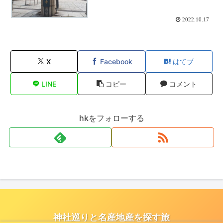
2022.10.17
X
Facebook
はてブ
LINE
コピー
コメント
hkをフォローする
神社巡りと名産地産を探す旅