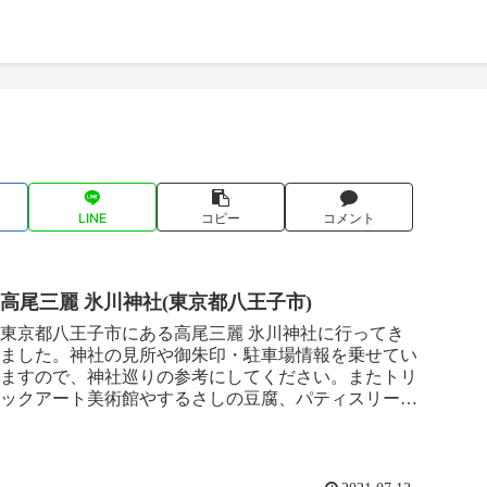
LINE
コピー
コメント
高尾三麗 氷川神社(東京都八王子市)
東京都八王子市にある高尾三麗 氷川神社に行ってき
ました。神社の見所や御朱印・駐車場情報を乗せてい
ますので、神社巡りの参考にしてください。またトリ
ックアート美術館やするさしの豆腐、パティスリーメ
ゾンの情報もありますので、こちらもぜひご覧くださ
い^^