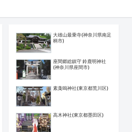
大雄山最乗寺(神奈川県南足
柄市)
座間郷総鎮守 鈴鹿明神社
(神奈川県座間市)
素戔嗚神社(東京都荒川区)
高木神社(東京都墨田区)