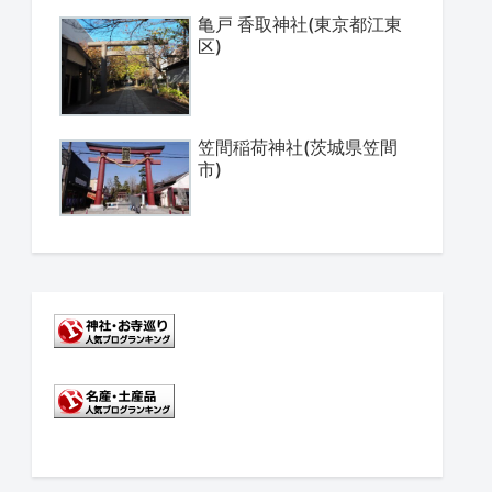
亀戸 香取神社(東京都江東
区)
笠間稲荷神社(茨城県笠間
市)