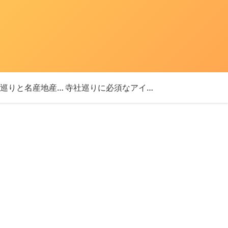
「神社巡りと名産地産を探す旅」ブログ始めました！
寺社巡りに必須なアイテム