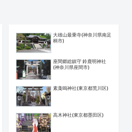
大雄山最乗寺(神奈川県南足
柄市)
座間郷総鎮守 鈴鹿明神社
(神奈川県座間市)
素戔嗚神社(東京都荒川区)
高木神社(東京都墨田区)