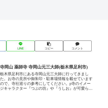
LINE
コピー
コメント
寺岡山 薬師寺 寺岡山元三大師(栃木県足利市)
栃木県足利市にある寺岡山元三大師に行ってきまし
た。お寺の見所や御朱印・駐車場情報を載せています
ので、寺社巡りの参考にしてください。p寺のイメー
ジキャラクター『つぶの坊』や『うしお』が可愛らし
いです^^