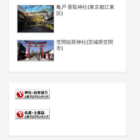
亀戸 香取神社(東京都江東
区)
笠間稲荷神社(茨城県笠間
市)