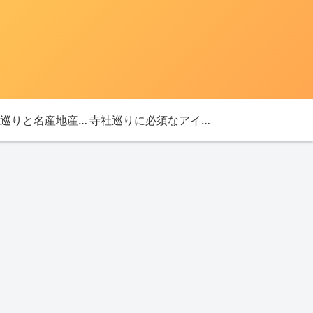
「神社巡りと名産地産を探す旅」ブログ始めました！
寺社巡りに必須なアイテム