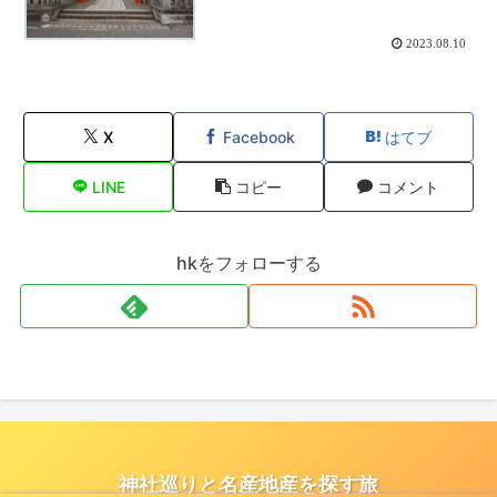
2023.08.10
X
Facebook
はてブ
LINE
コピー
コメント
hkをフォローする
神社巡りと名産地産を探す旅