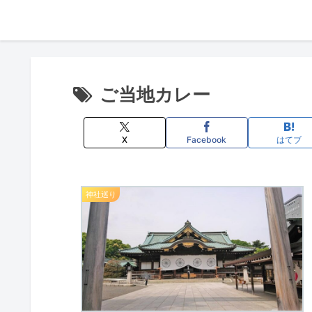
ご当地カレー
X
Facebook
はてブ
神社巡り