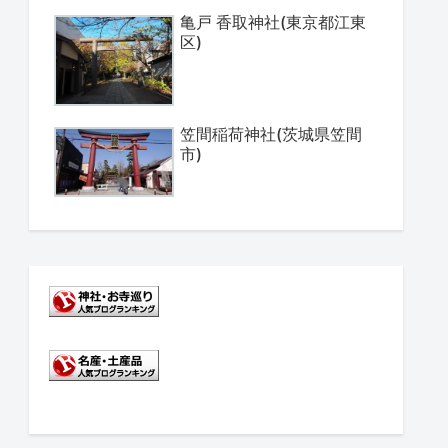
亀戸 香取神社(東京都江東
区)
笠間稲荷神社(茨城県笠間
市)