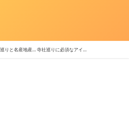
「神社巡りと名産地産を探す旅」ブログ始めました！
寺社巡りに必須なアイテム