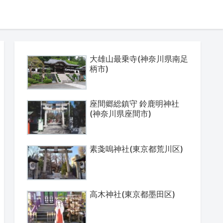
大雄山最乗寺(神奈川県南足
柄市)
座間郷総鎮守 鈴鹿明神社
(神奈川県座間市)
素戔嗚神社(東京都荒川区)
高木神社(東京都墨田区)