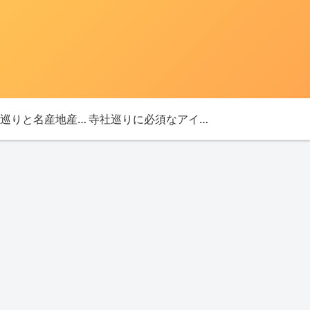
「神社巡りと名産地産を探す旅」ブログ始めました！
寺社巡りに必須なアイテム