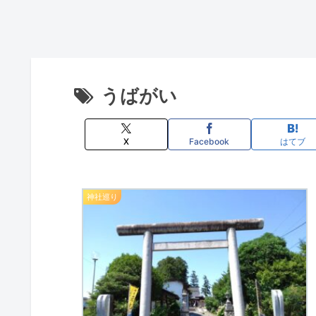
うばがい
X
Facebook
はてブ
神社巡り