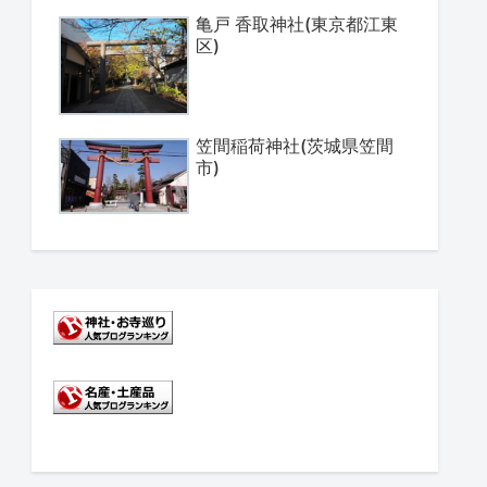
亀戸 香取神社(東京都江東
区)
笠間稲荷神社(茨城県笠間
市)