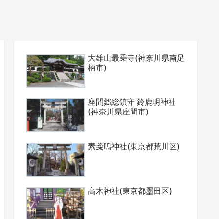
大雄山最乗寺(神奈川県南足
柄市)
座間郷総鎮守 鈴鹿明神社
(神奈川県座間市)
素戔嗚神社(東京都荒川区)
高木神社(東京都墨田区)