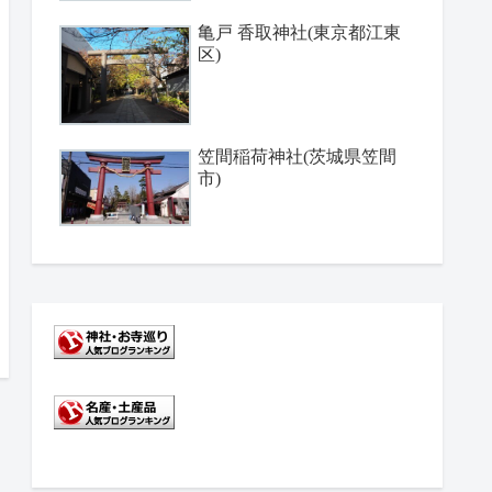
亀戸 香取神社(東京都江東
区)
笠間稲荷神社(茨城県笠間
市)