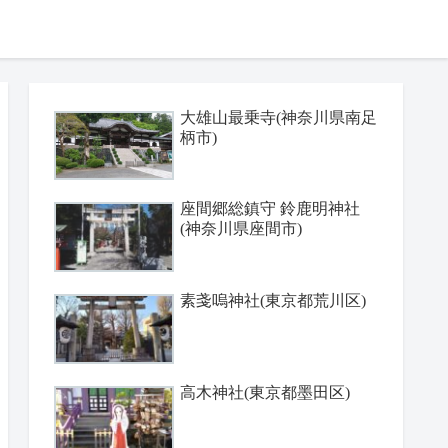
大雄山最乗寺(神奈川県南足
柄市)
座間郷総鎮守 鈴鹿明神社
(神奈川県座間市)
素戔嗚神社(東京都荒川区)
高木神社(東京都墨田区)