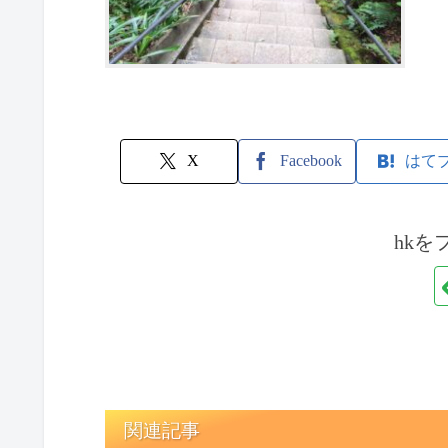
X
Facebook
はて
hkを
関連記事