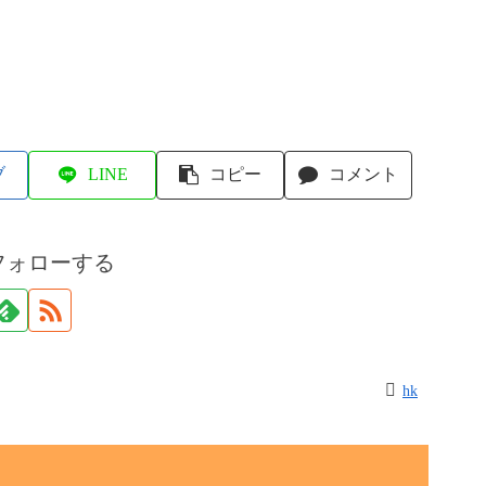
ブ
LINE
コピー
コメント
フォローする
hk