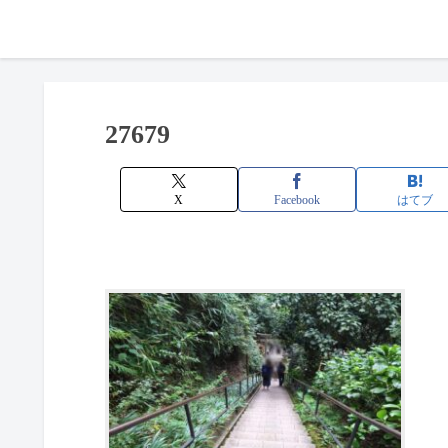
27679
X
Facebook
はてブ