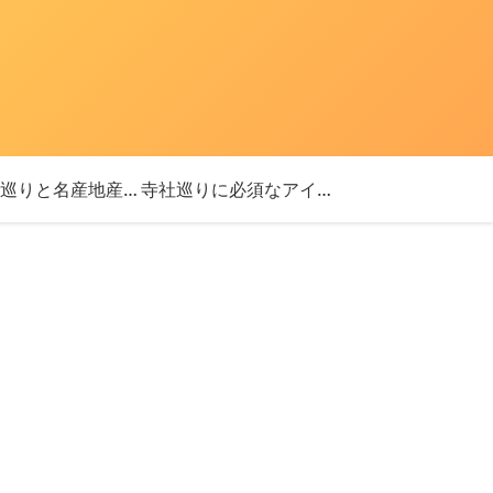
「神社巡りと名産地産を探す旅」ブログ始めました！
寺社巡りに必須なアイテム