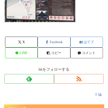
X
Facebook
はてブ
LINE
コピー
コメント
hkをフォローする
hk