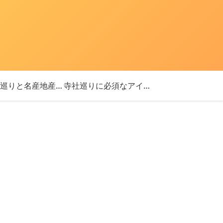
「神社巡りと名産地産を探す旅」ブログ始めました！
寺社巡りに必須なアイテム