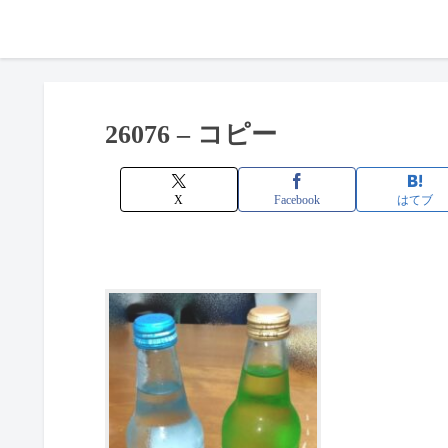
26076 – コピー
X
Facebook
はてブ