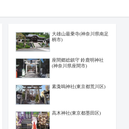
大雄山最乗寺(神奈川県南足
柄市)
座間郷総鎮守 鈴鹿明神社
(神奈川県座間市)
素戔嗚神社(東京都荒川区)
高木神社(東京都墨田区)