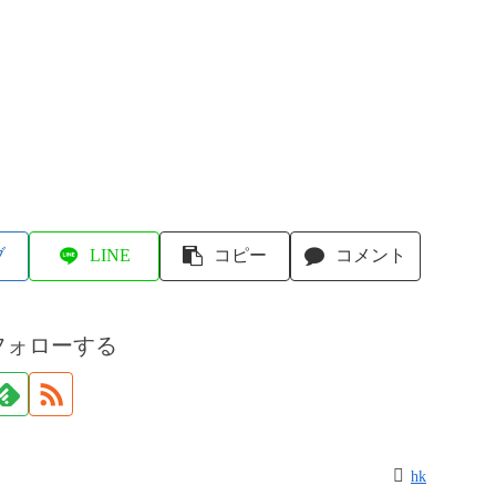
ブ
LINE
コピー
コメント
フォローする
hk