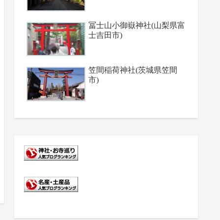
冨士山小御嶽神社(山梨県富
士吉田市)
笠間稲荷神社(茨城県笠間
市)