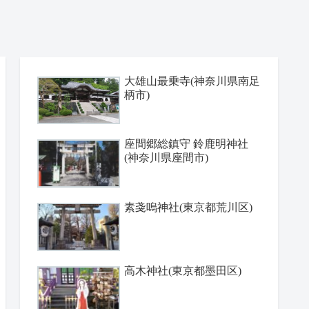
大雄山最乗寺(神奈川県南足
柄市)
座間郷総鎮守 鈴鹿明神社
(神奈川県座間市)
素戔嗚神社(東京都荒川区)
高木神社(東京都墨田区)