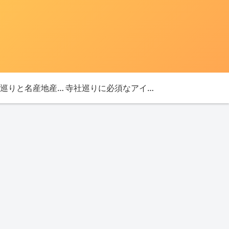
「神社巡りと名産地産を探す旅」ブログ始めました！
寺社巡りに必須なアイテム