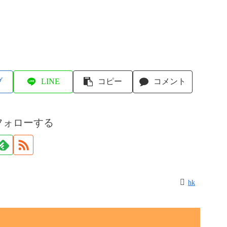
ブ
LINE
コピー
コメント
フォローする
hk