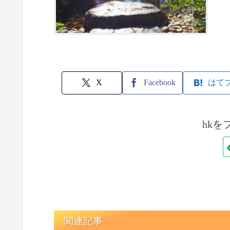
X
Facebook
はて
hkを
関連記事