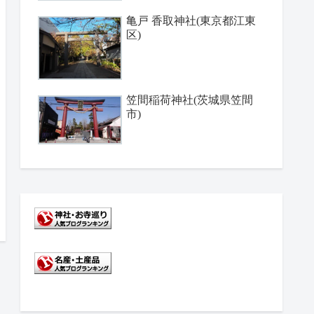
亀戸 香取神社(東京都江東
区)
笠間稲荷神社(茨城県笠間
市)