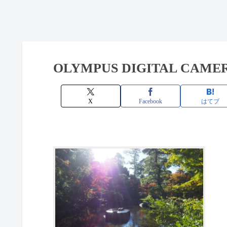
OLYMPUS DIGITAL CAME
X
Facebook
はてブ