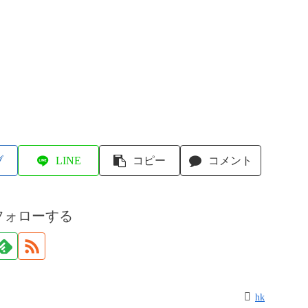
ブ
LINE
コピー
コメント
フォローする
hk