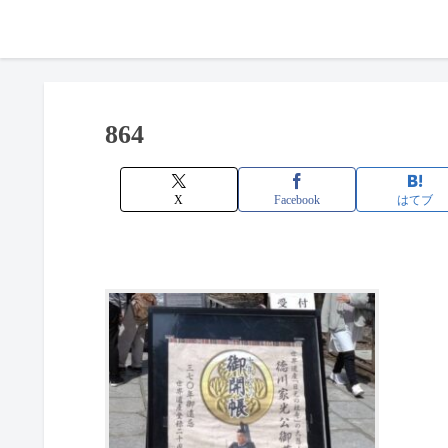
864
X
Facebook
はてブ