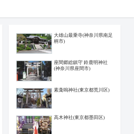
大雄山最乗寺(神奈川県南足
柄市)
座間郷総鎮守 鈴鹿明神社
(神奈川県座間市)
素戔嗚神社(東京都荒川区)
高木神社(東京都墨田区)