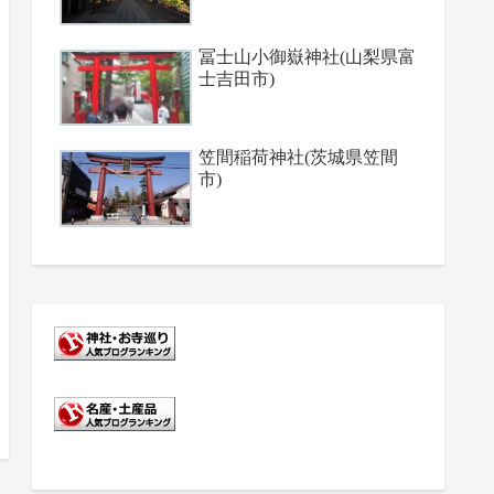
冨士山小御嶽神社(山梨県富
士吉田市)
笠間稲荷神社(茨城県笠間
市)