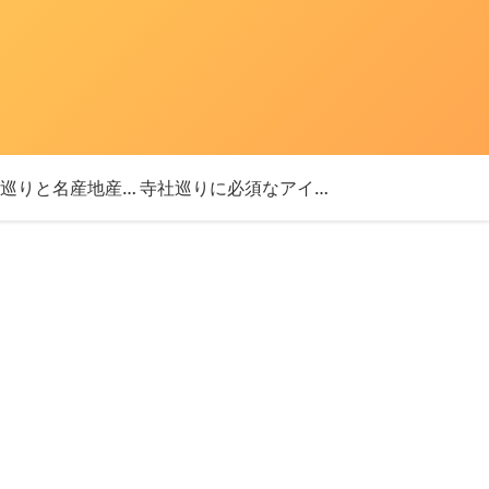
「神社巡りと名産地産を探す旅」ブログ始めました！
寺社巡りに必須なアイテム