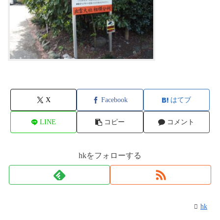
X
Facebook
はてブ
LINE
コピー
コメント
hkをフォローする
hk