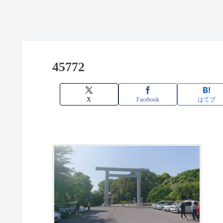
45772
X
Facebook
はてブ