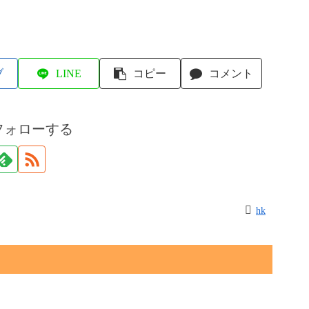
ブ
LINE
コピー
コメント
フォローする
hk