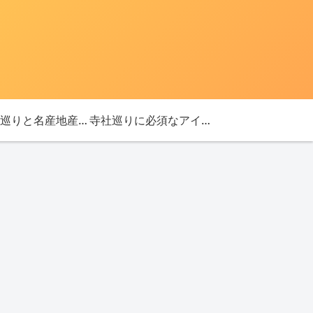
「神社巡りと名産地産を探す旅」ブログ始めました！
寺社巡りに必須なアイテム