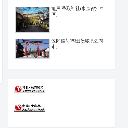
亀戸 香取神社(東京都江東
区)
笠間稲荷神社(茨城県笠間
市)