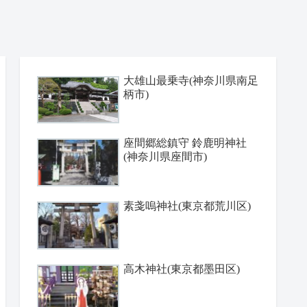
大雄山最乗寺(神奈川県南足
柄市)
座間郷総鎮守 鈴鹿明神社
(神奈川県座間市)
素戔嗚神社(東京都荒川区)
高木神社(東京都墨田区)