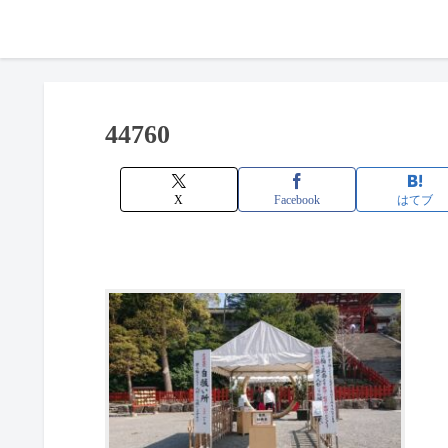
44760
X
Facebook
はてブ