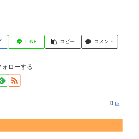
ブ
LINE
コピー
コメント
フォローする
hk