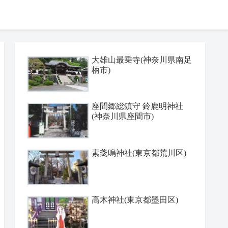
大雄山最乗寺(神奈川県南足
柄市)
座間郷総鎮守 鈴鹿明神社
(神奈川県座間市)
素戔嗚神社(東京都荒川区)
高木神社(東京都墨田区)