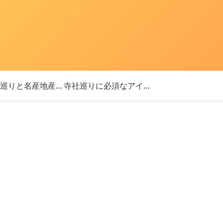
「神社巡りと名産地産を探す旅」ブログ始めました！
寺社巡りに必須なアイテム