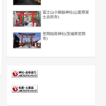
冨士山小御嶽神社(山梨県富
士吉田市)
笠間稲荷神社(茨城県笠間
市)