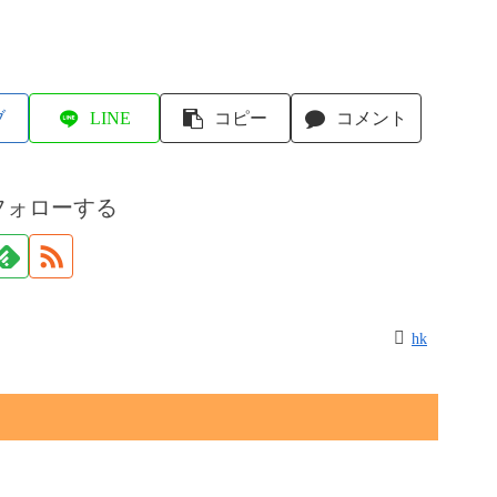
ブ
LINE
コピー
コメント
フォローする
hk