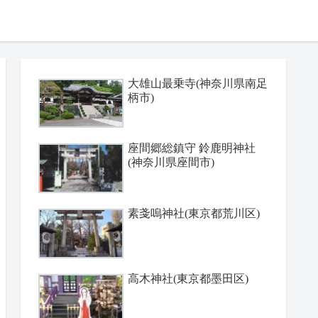
大雄山最乗寺(神奈川県南足
柄市)
座間郷総鎮守 鈴鹿明神社
(神奈川県座間市)
素戔嗚神社(東京都荒川区)
高木神社(東京都墨田区)