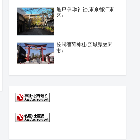
亀戸 香取神社(東京都江東
区)
笠間稲荷神社(茨城県笠間
市)