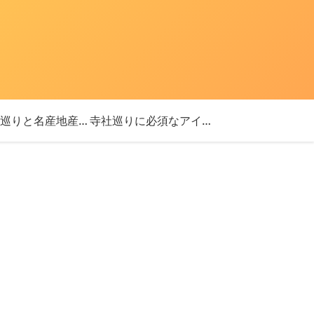
「神社巡りと名産地産を探す旅」ブログ始めました！
寺社巡りに必須なアイテム