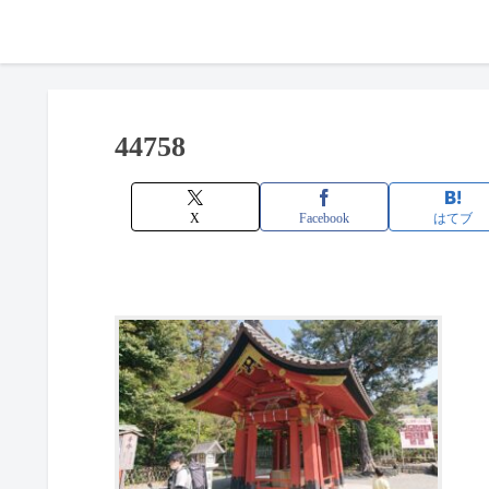
44758
X
Facebook
はてブ