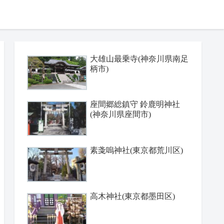
大雄山最乗寺(神奈川県南足
柄市)
座間郷総鎮守 鈴鹿明神社
(神奈川県座間市)
素戔嗚神社(東京都荒川区)
高木神社(東京都墨田区)