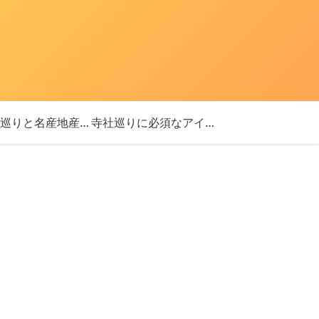
「神社巡りと名産地産を探す旅」ブログ始めました！
寺社巡りに必須なアイテム