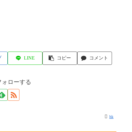
ブ
LINE
コピー
コメント
フォローする
hk