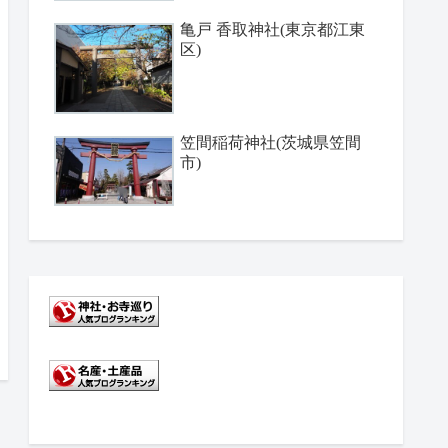
亀戸 香取神社(東京都江東
区)
笠間稲荷神社(茨城県笠間
市)