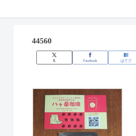
44560
X
Facebook
はてブ