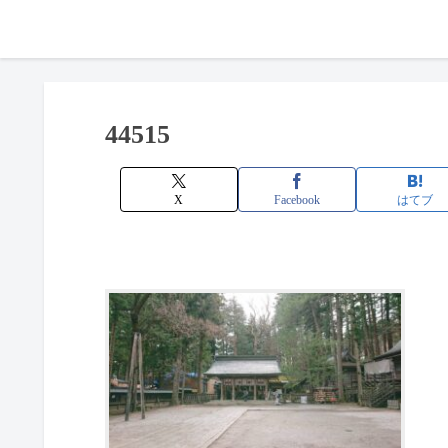
44515
X
Facebook
はてブ