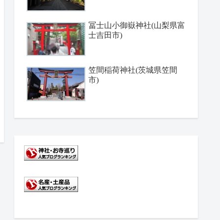
冨士山小御嶽神社(山梨県富
士吉田市)
笠間稲荷神社(茨城県笠間
市)