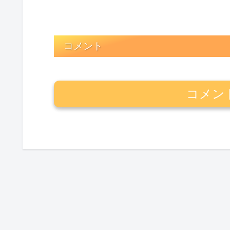
コメント
コメン