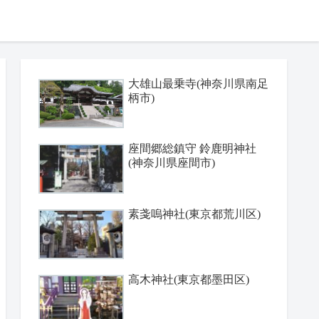
大雄山最乗寺(神奈川県南足
柄市)
座間郷総鎮守 鈴鹿明神社
(神奈川県座間市)
素戔嗚神社(東京都荒川区)
高木神社(東京都墨田区)