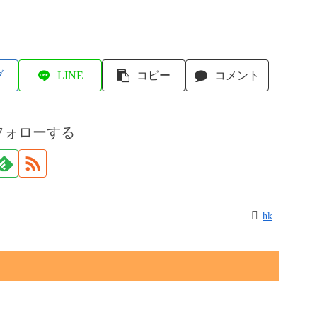
ブ
LINE
コピー
コメント
フォローする
hk