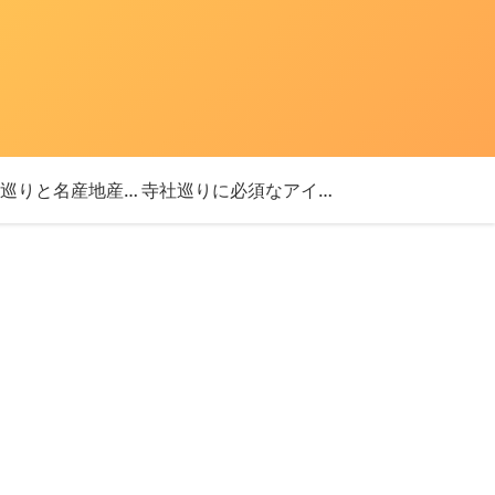
「神社巡りと名産地産を探す旅」ブログ始めました！
寺社巡りに必須なアイテム