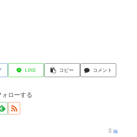
ブ
LINE
コピー
コメント
フォローする
hk