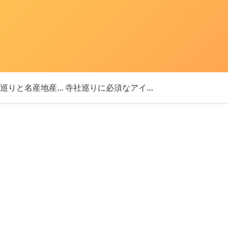
「神社巡りと名産地産を探す旅」ブログ始めました！
寺社巡りに必須なアイテム