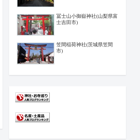
冨士山小御嶽神社(山梨県富
士吉田市)
笠間稲荷神社(茨城県笠間
市)