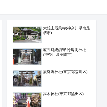
大雄山最乗寺(神奈川県南足
柄市)
座間郷総鎮守 鈴鹿明神社
(神奈川県座間市)
素戔嗚神社(東京都荒川区)
高木神社(東京都墨田区)