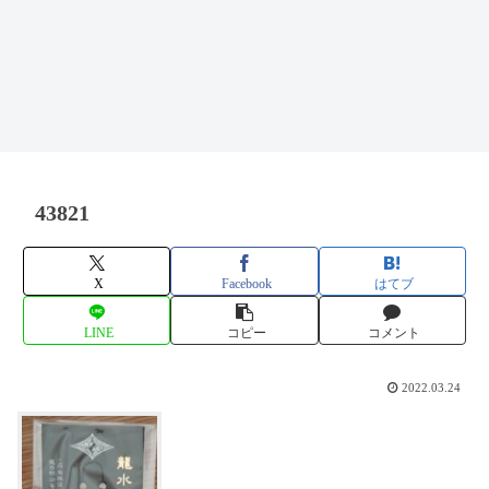
43821
X
Facebook
はてブ
LINE
コピー
コメント
2022.03.24