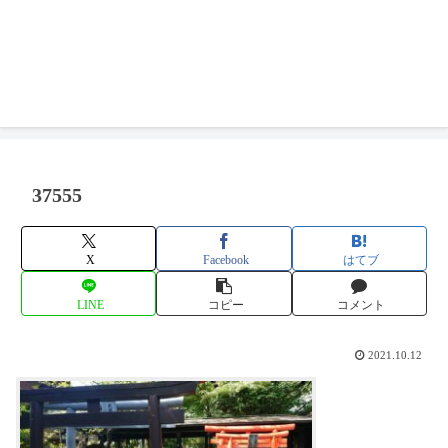
37555
X
Facebook
はてブ
LINE
コピー
コメント
2021.10.12