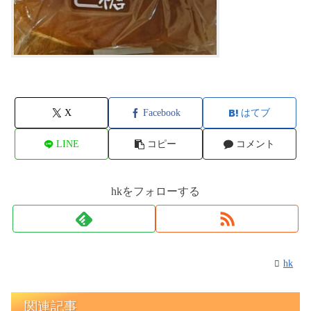
X
Facebook
はてブ
LINE
コピー
コメント
hkをフォローする
hk
関連記事