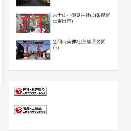
冨士山小御嶽神社(山梨県富
士吉田市)
笠間稲荷神社(茨城県笠間
市)