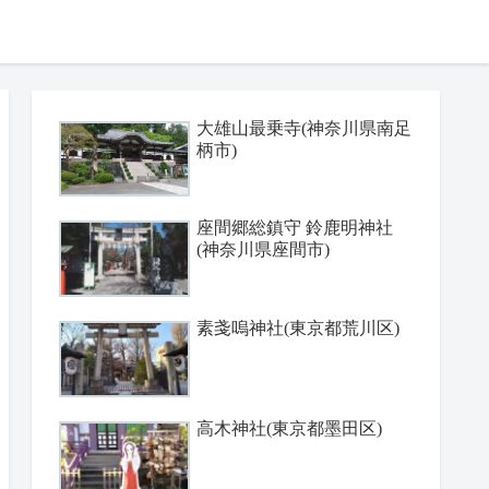
大雄山最乗寺(神奈川県南足
柄市)
座間郷総鎮守 鈴鹿明神社
(神奈川県座間市)
素戔嗚神社(東京都荒川区)
高木神社(東京都墨田区)