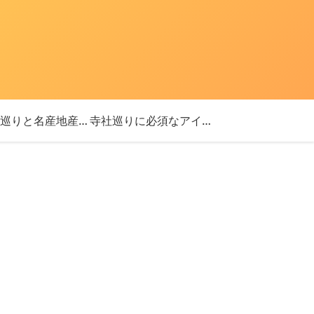
「神社巡りと名産地産を探す旅」ブログ始めました！
寺社巡りに必須なアイテム