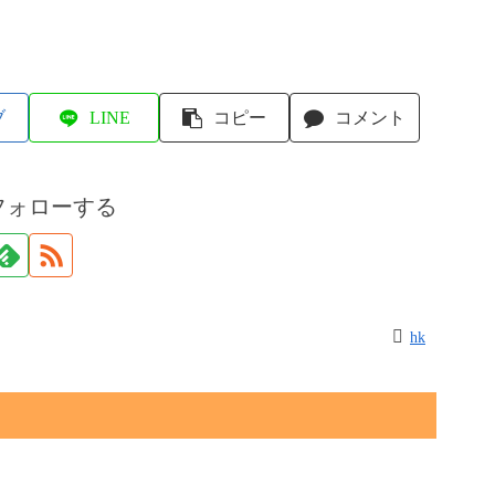
ブ
LINE
コピー
コメント
フォローする
hk