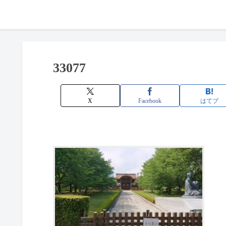
33077
X
Facebook
はてブ