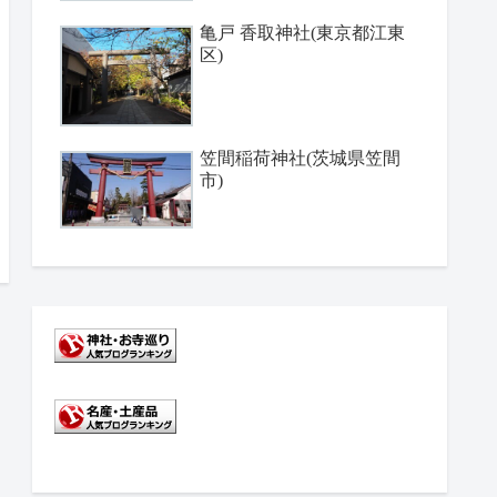
亀戸 香取神社(東京都江東
区)
笠間稲荷神社(茨城県笠間
市)