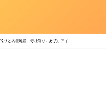
「神社巡りと名産地産を探す旅」ブログ始めました！
寺社巡りに必須なアイテム