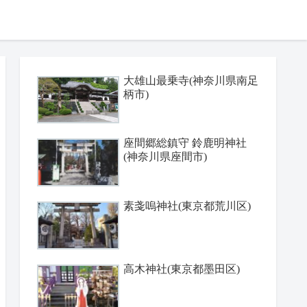
大雄山最乗寺(神奈川県南足
柄市)
座間郷総鎮守 鈴鹿明神社
(神奈川県座間市)
素戔嗚神社(東京都荒川区)
高木神社(東京都墨田区)