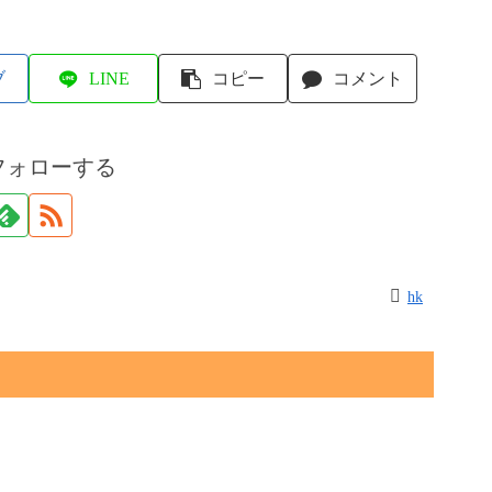
ブ
LINE
コピー
コメント
フォローする
hk