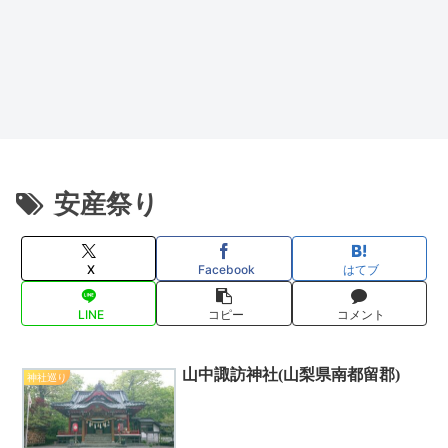
安産祭り
X
Facebook
はてブ
LINE
コピー
コメント
山中諏訪神社(山梨県南都留郡)
神社巡り