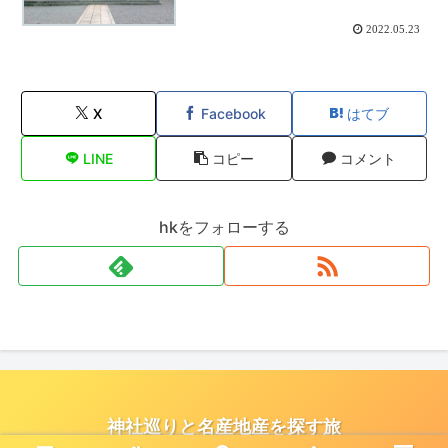
2022.05.23
X
Facebook
はてブ
LINE
コピー
コメント
hkをフォローする
神社巡りと名産地産を探す旅