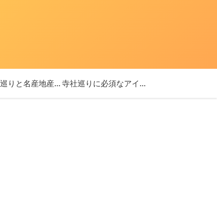
「神社巡りと名産地産を探す旅」ブログ始めました！
寺社巡りに必須なアイテム