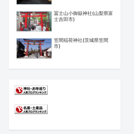
冨士山小御嶽神社(山梨県富
士吉田市)
笠間稲荷神社(茨城県笠間
市)