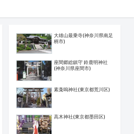
大雄山最乗寺(神奈川県南足
柄市)
座間郷総鎮守 鈴鹿明神社
(神奈川県座間市)
素戔嗚神社(東京都荒川区)
高木神社(東京都墨田区)