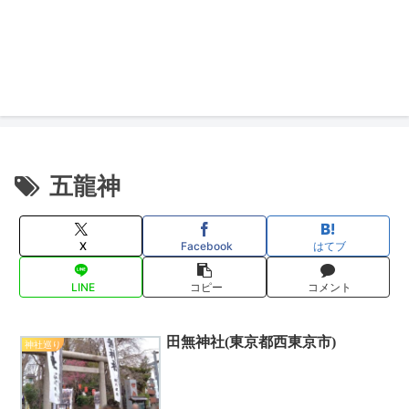
五龍神
X
Facebook
はてブ
LINE
コピー
コメント
田無神社(東京都西東京市)
神社巡り