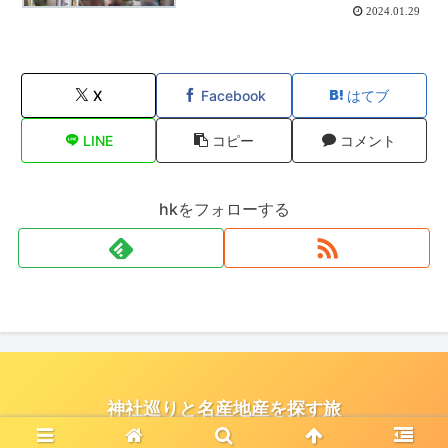
2024.01.29
X
Facebook
はてブ
LINE
コピー
コメント
hkをフォローする
神社巡りと名産地産を探す旅
© 2021 神社巡りと名産地産を探す旅.