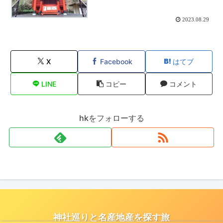
2023.08.29
X
Facebook
はてブ
LINE
コピー
コメント
hkをフォローする
神社巡りと名産地産を探す旅