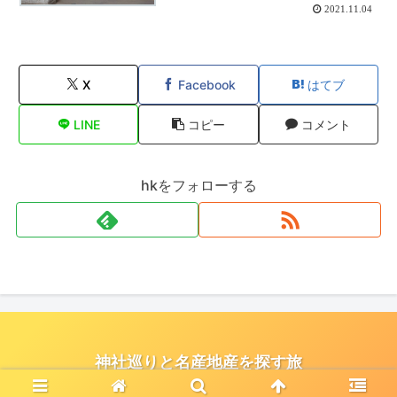
2021.11.04
X
Facebook
はてブ
LINE
コピー
コメント
hkをフォローする
神社巡りと名産地産を探す旅
© 2021 神社巡りと名産地産を探す旅.