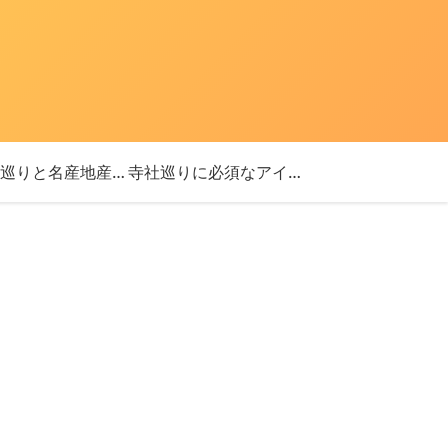
「神社巡りと名産地産を探す旅」ブログ始めました！
寺社巡りに必須なアイテム