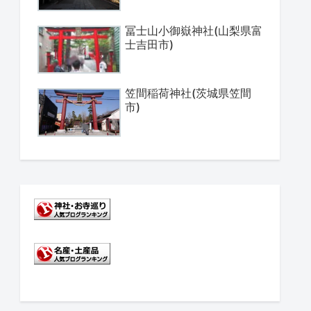
冨士山小御嶽神社(山梨県富
士吉田市)
笠間稲荷神社(茨城県笠間
市)