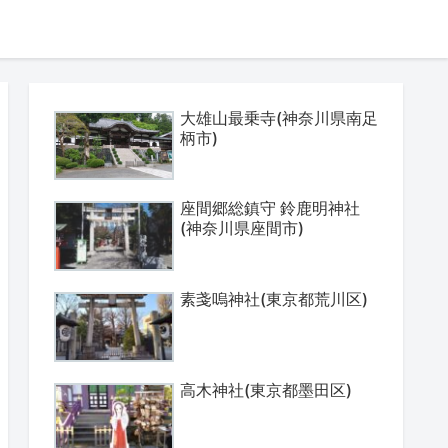
大雄山最乗寺(神奈川県南足
柄市)
座間郷総鎮守 鈴鹿明神社
(神奈川県座間市)
素戔嗚神社(東京都荒川区)
高木神社(東京都墨田区)