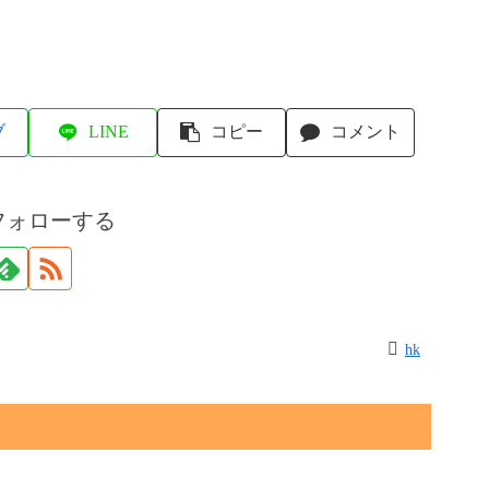
ブ
LINE
コピー
コメント
フォローする
hk