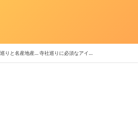
「神社巡りと名産地産を探す旅」ブログ始めました！
寺社巡りに必須なアイテム