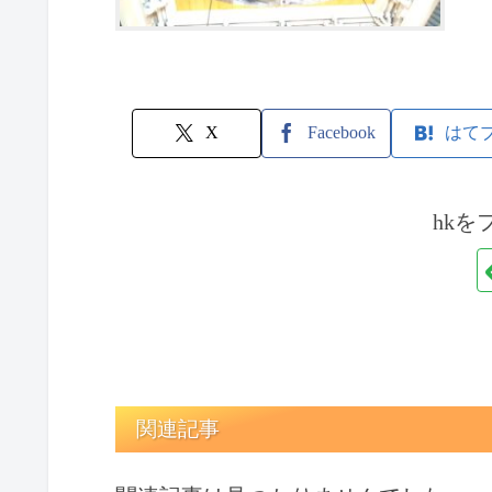
X
Facebook
はて
hkを
関連記事