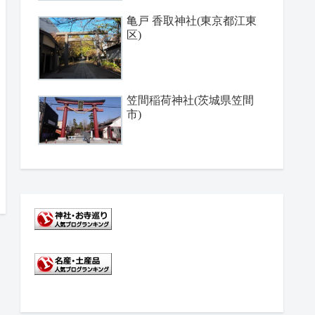
亀戸 香取神社(東京都江東
区)
笠間稲荷神社(茨城県笠間
市)