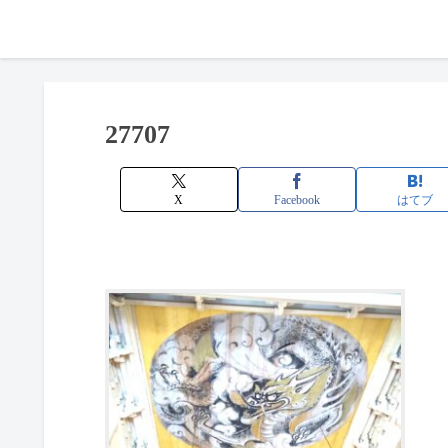
27707
X
Facebook
はてブ