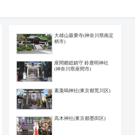
大雄山最乗寺(神奈川県南足
柄市)
座間郷総鎮守 鈴鹿明神社
(神奈川県座間市)
素戔嗚神社(東京都荒川区)
高木神社(東京都墨田区)