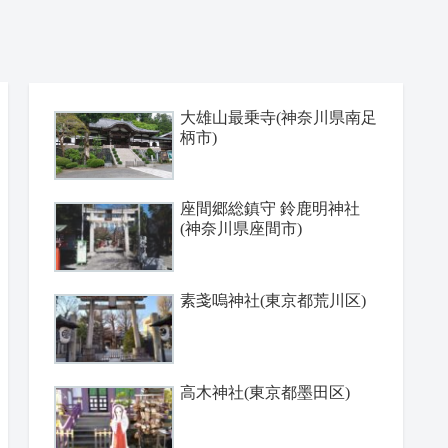
大雄山最乗寺(神奈川県南足
柄市)
座間郷総鎮守 鈴鹿明神社
(神奈川県座間市)
素戔嗚神社(東京都荒川区)
高木神社(東京都墨田区)