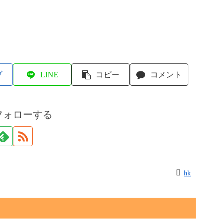
ブ
LINE
コピー
コメント
フォローする
hk