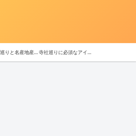
「神社巡りと名産地産を探す旅」ブログ始めました！
寺社巡りに必須なアイテム