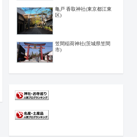
亀戸 香取神社(東京都江東
区)
笠間稲荷神社(茨城県笠間
市)