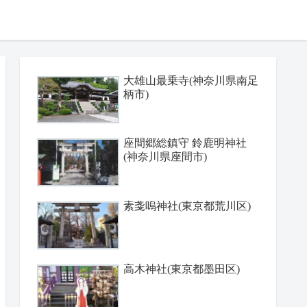
大雄山最乗寺(神奈川県南足
柄市)
座間郷総鎮守 鈴鹿明神社
(神奈川県座間市)
素戔嗚神社(東京都荒川区)
高木神社(東京都墨田区)