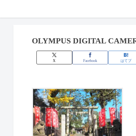
OLYMPUS DIGITAL CAME
X
Facebook
はてブ