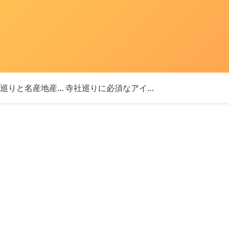
「神社巡りと名産地産を探す旅」ブログ始めました！
寺社巡りに必須なアイテム