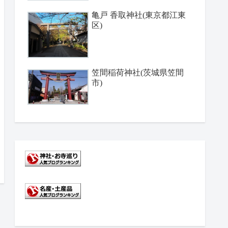
亀戸 香取神社(東京都江東
区)
笠間稲荷神社(茨城県笠間
市)