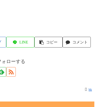
ブ
LINE
コピー
コメント
フォローする
hk