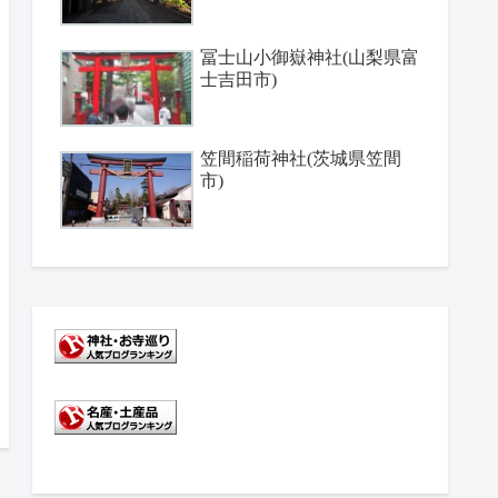
冨士山小御嶽神社(山梨県富
士吉田市)
笠間稲荷神社(茨城県笠間
市)