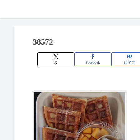
38572
X
Facebook
はてブ