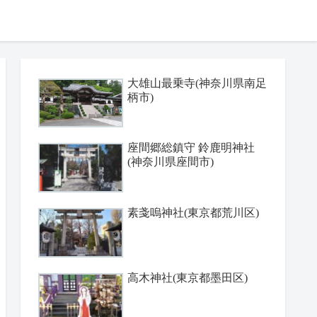
大雄山最乗寺(神奈川県南足
柄市)
座間郷総鎮守 鈴鹿明神社
(神奈川県座間市)
素戔嗚神社(東京都荒川区)
高木神社(東京都墨田区)