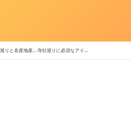
「神社巡りと名産地産を探す旅」ブログ始めました！
寺社巡りに必須なアイテム