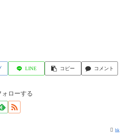
ブ
LINE
コピー
コメント
フォローする
hk