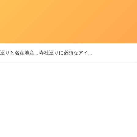
「神社巡りと名産地産を探す旅」ブログ始めました！
寺社巡りに必須なアイテム