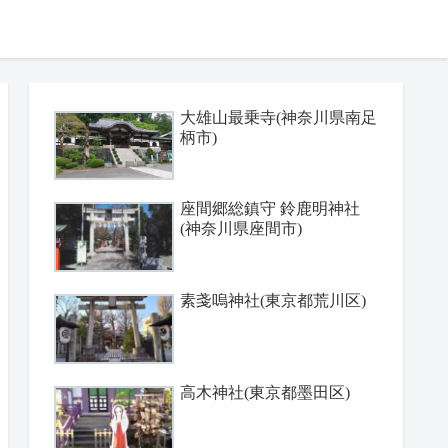
大雄山最乗寺(神奈川県南足
柄市)
座間郷総鎮守 鈴鹿明神社
(神奈川県座間市)
素戔嗚神社(東京都荒川区)
高木神社(東京都墨田区)