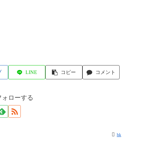
ブ
LINE
コピー
コメント
フォローする
hk