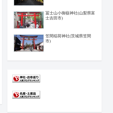
冨士山小御嶽神社(山梨県富
士吉田市)
笠間稲荷神社(茨城県笠間
市)