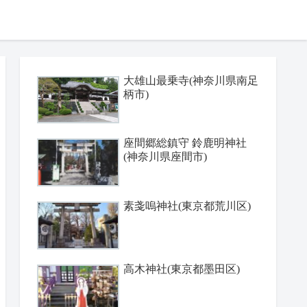
大雄山最乗寺(神奈川県南足
柄市)
座間郷総鎮守 鈴鹿明神社
(神奈川県座間市)
素戔嗚神社(東京都荒川区)
高木神社(東京都墨田区)