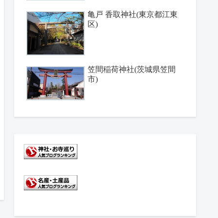
亀戸 香取神社(東京都江東
区)
笠間稲荷神社(茨城県笠間
市)