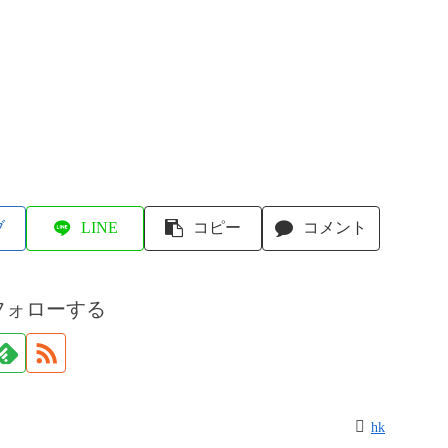
ブ
LINE
コピー
コメント
フォローする
hk