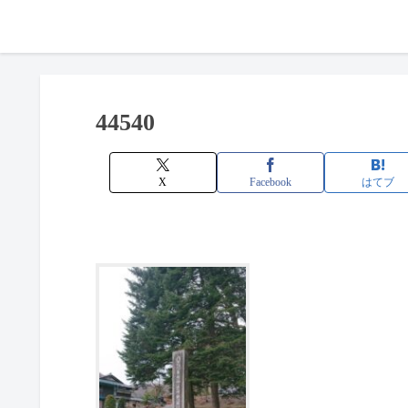
44540
X
Facebook
はてブ