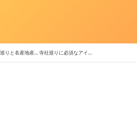
「神社巡りと名産地産を探す旅」ブログ始めました！
寺社巡りに必須なアイテム