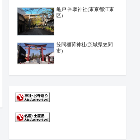
亀戸 香取神社(東京都江東
区)
笠間稲荷神社(茨城県笠間
市)