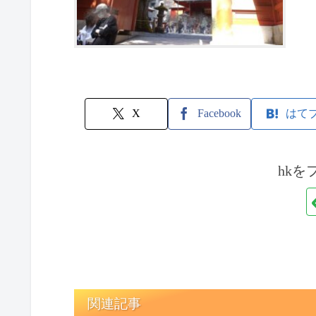
X
Facebook
はて
hkを
関連記事