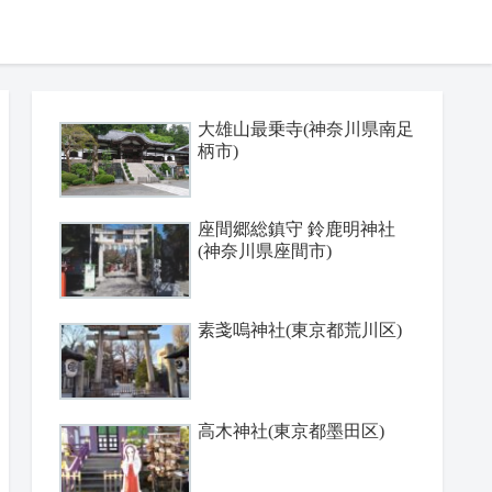
大雄山最乗寺(神奈川県南足
柄市)
座間郷総鎮守 鈴鹿明神社
(神奈川県座間市)
素戔嗚神社(東京都荒川区)
高木神社(東京都墨田区)