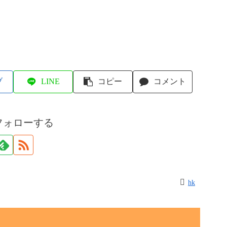
ブ
LINE
コピー
コメント
フォローする
hk