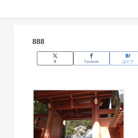
888
X
Facebook
はてブ