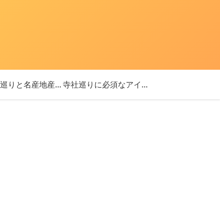
「神社巡りと名産地産を探す旅」ブログ始めました！
寺社巡りに必須なアイテム