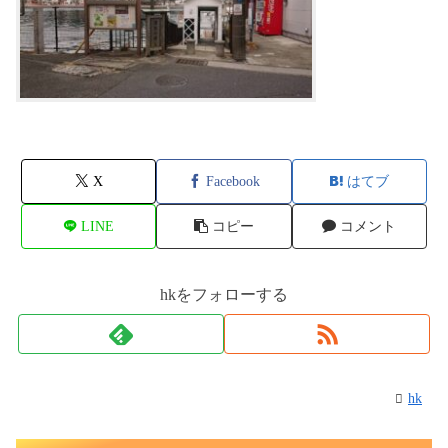
X
Facebook
はてブ
LINE
コピー
コメント
hkをフォローする
hk