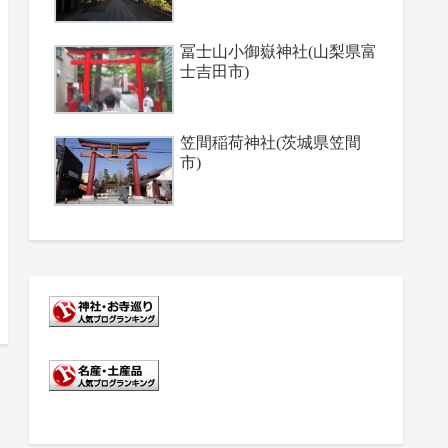
冨士山小御嶽神社(山梨県富
士吉田市)
笠間稲荷神社(茨城県笠間
市)