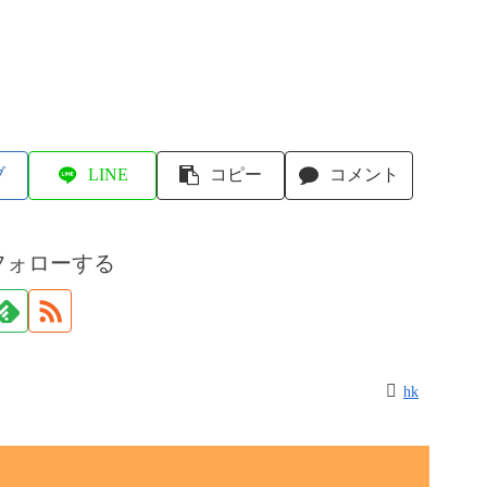
ブ
LINE
コピー
コメント
フォローする
hk