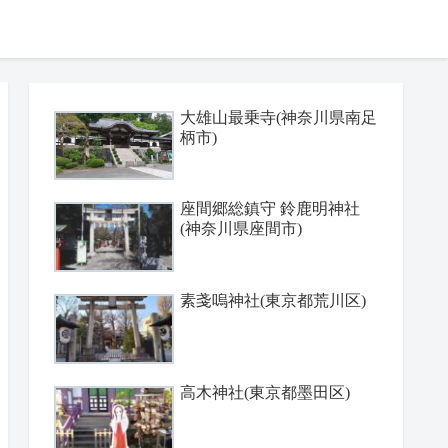
大雄山最乗寺(神奈川県南足
柄市)
座間郷総鎮守 鈴鹿明神社
(神奈川県座間市)
素戔嗚神社(東京都荒川区)
高木神社(東京都墨田区)