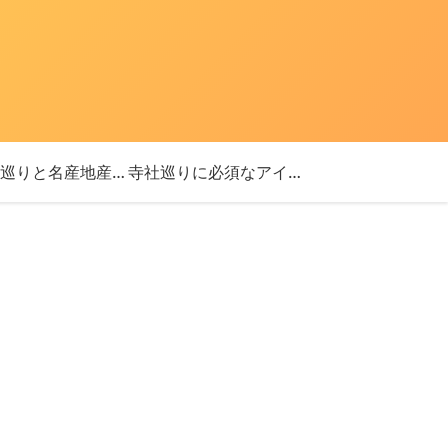
「神社巡りと名産地産を探す旅」ブログ始めました！
寺社巡りに必須なアイテム