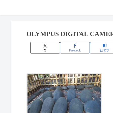
OLYMPUS DIGITAL CAME
X
Facebook
はてブ