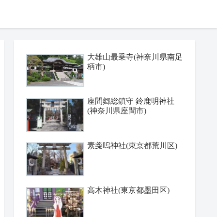
大雄山最乗寺(神奈川県南足
柄市)
座間郷総鎮守 鈴鹿明神社
(神奈川県座間市)
素戔嗚神社(東京都荒川区)
高木神社(東京都墨田区)