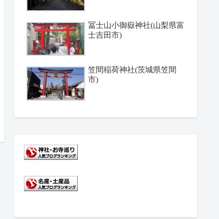
冨士山小御嶽神社(山梨県富
士吉田市)
笠間稲荷神社(茨城県笠間
市)