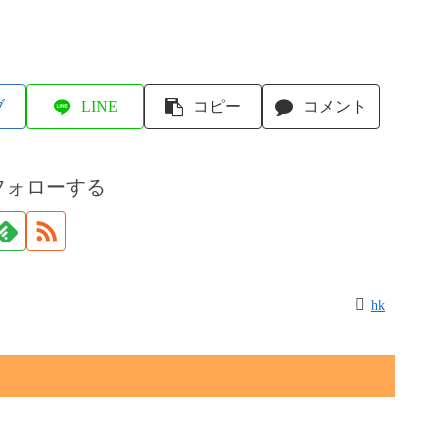
ブ
LINE
コピー
コメント
フォローする
hk