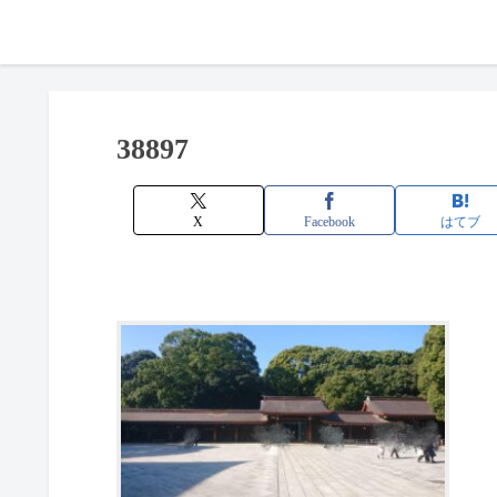
38897
X
Facebook
はてブ