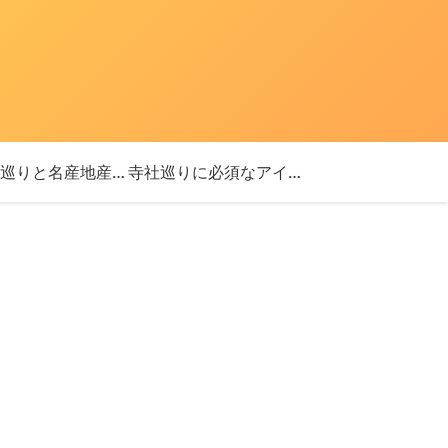
「神社巡りと名産地産を探す旅」ブログ始めました！
寺社巡りに必須なアイテム