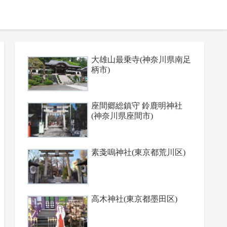
大雄山最乗寺(神奈川県南足
柄市)
座間郷総鎮守 鈴鹿明神社
(神奈川県座間市)
素戔嗚神社(東京都荒川区)
高木神社(東京都墨田区)