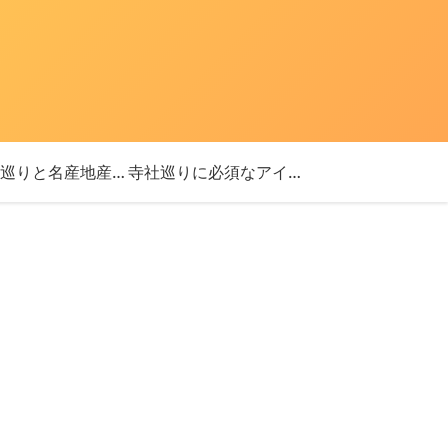
「神社巡りと名産地産を探す旅」ブログ始めました！
寺社巡りに必須なアイテム