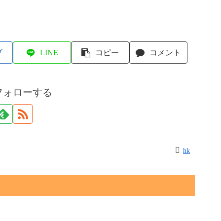
ブ
LINE
コピー
コメント
フォローする
hk