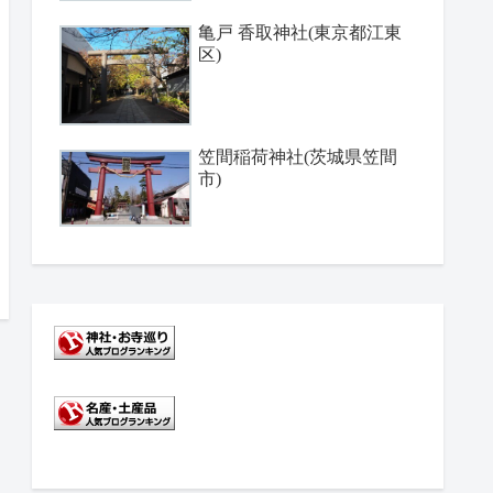
亀戸 香取神社(東京都江東
区)
笠間稲荷神社(茨城県笠間
市)