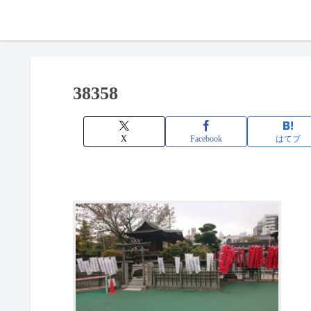
38358
X
Facebook
はてブ