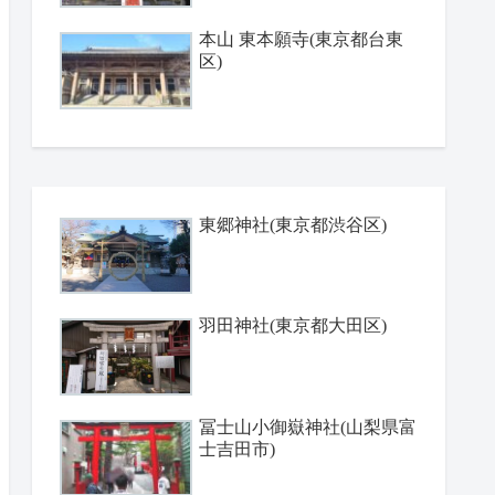
本山 東本願寺(東京都台東
区)
東郷神社(東京都渋谷区)
羽田神社(東京都大田区)
冨士山小御嶽神社(山梨県富
士吉田市)