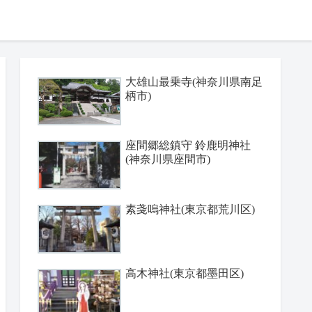
大雄山最乗寺(神奈川県南足
柄市)
座間郷総鎮守 鈴鹿明神社
(神奈川県座間市)
素戔嗚神社(東京都荒川区)
高木神社(東京都墨田区)