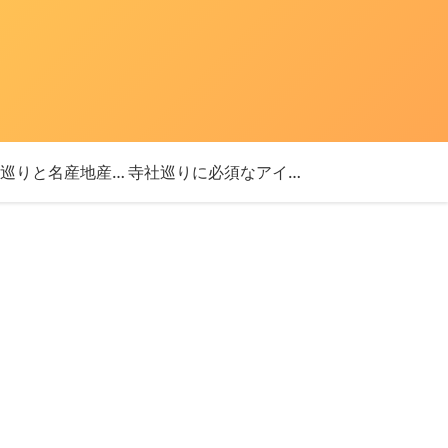
「神社巡りと名産地産を探す旅」ブログ始めました！
寺社巡りに必須なアイテム