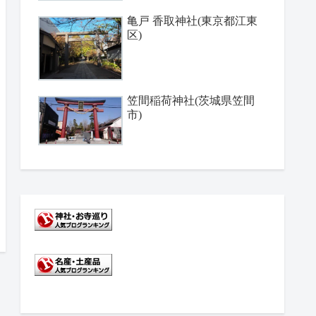
亀戸 香取神社(東京都江東
区)
笠間稲荷神社(茨城県笠間
市)