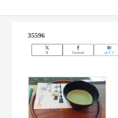
35596
X
Facebook
はてブ