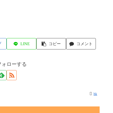
ブ
LINE
コピー
コメント
フォローする
hk